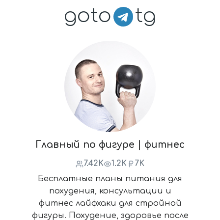
goto
tg
Главный по фигуре | фитнес
7.42K
1.2K
7K
Бесплатные планы питания для
похудения, консультации и
фитнес лайфхаки для стройной
фигуры. Похудение, здоровье после