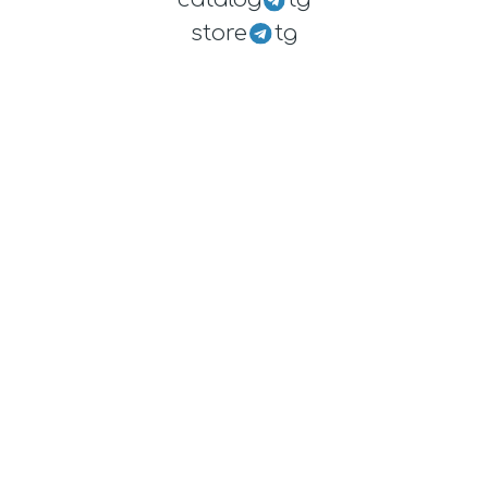
store
tg